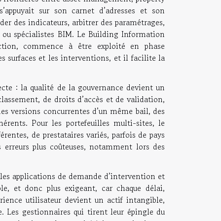
appuyait sur son carnet d’adresses et son
der des indicateurs, arbitrer des paramétrages,
ts ou spécialistes BIM. Le Building Information
ction, commence à être exploité en phase
 surfaces et les interventions, et il facilite la
te : la qualité de la gouvernance devient un
ssement, de droits d’accès et de validation,
 des versions concurrentes d’un même bail, des
rents. Pour les portefeuilles multi-sites, le
rentes, de prestataires variés, parfois de pays
es erreurs plus coûteuses, notamment lors des
, les applications de demande d’intervention et
le, et donc plus exigeant, car chaque délai,
ence utilisateur devient un actif intangible,
. Les gestionnaires qui tirent leur épingle du