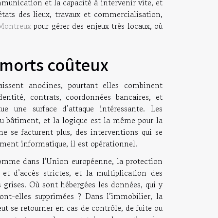
mmunication et la capacité à intervenir vite, et
 états des lieux, travaux et commercialisation,
Montreux
pour gérer des enjeux très locaux, où
 morts coûteux
aissent anodines, pourtant elles combinent
entité, contrats, coordonnées bancaires, et
e une surface d’attaque intéressante. Les
du bâtiment, et la logique est la même pour la
 ne se facturent plus, des interventions qui se
lement informatique, il est opérationnel.
 comme dans l’Union européenne, la protection
t d’accès strictes, et la multiplication des
s grises. Où sont hébergées les données, qui y
nt-elles supprimées ? Dans l’immobilier, la
ut se retourner en cas de contrôle, de fuite ou