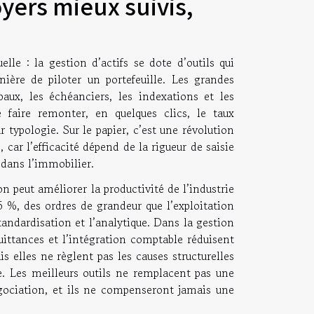
yers mieux suivis,
le : la gestion d’actifs se dote d’outils qui
ière de piloter un portefeuille. Les grandes
ux, les échéanciers, les indexations et les
 faire remonter, en quelques clics, le taux
 typologie. Sur le papier, c’est une révolution
, car l’efficacité dépend de la rigueur de saisie
dans l’immobilier.
on peut améliorer la productivité de l’industrie
 %, des ordres de grandeur que l’exploitation
tandardisation et l’analytique. Dans la gestion
quittances et l’intégration comptable réduisent
ais elles ne règlent pas les causes structurelles
re. Les meilleurs outils ne remplacent pas une
gociation, et ils ne compenseront jamais une