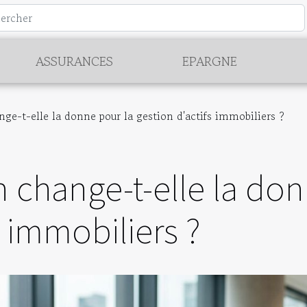
ASSURANCES
EPARGNE
nge-t-elle la donne pour la gestion d'actifs immobiliers ?
on change-t-elle la do
s immobiliers ?