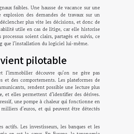
ignaux faibles. Une hausse de vacance sur une
ne explosion des demandes de travaux sur un
 déclencher plus vite les décisions, et donc de
bilité utile en cas de litige, car elle historise
processus soient clairs, partagés et suivis, ce
que l’installation du logiciel lui-même.
ient pilotable
 et l’immobilier découvre qu’on ne gère pas
es et des comportements. Les plateformes de
mmunicants, rendent possible une lecture plus
 et elles permettent d’identifier des dérives.
gressif, une pompe à chaleur qui fonctionne en
illiers d’euros, et qui peuvent être détectés
s actifs. Les investisseurs, les banques et les
rgie en est le cœur. En Europe, la taxonomie