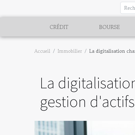
CRÉDIT
BOURSE
Accueil
Immobilier
La digitalisation cha
La digitalisati
gestion d'actif