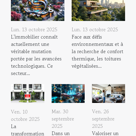
Lun. 13 octobre 2025
Lun. 13 octobre 2025
L'immobilier connaît
Face aux défis
actuellement une
environnementaux et à
véritable mutation
la recherche de confort
portée par les avancées
thermique, les toitures
technologiques. Ce
végétalisées...
secteur...
Mar. 30
Ven. 26
Ven. 10
septembre
septembre
octobre 2025
2025
2025
La
Dans un
Valoriser un
transformation