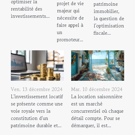
optimiser la
projet de vie
patrimoine
rentabilité des
majeur qui
immobilier,
investissements...
nécessite de
la question de
faire appel à
l'optimisation
un
fiscale...
promoteur...
Ven. 13 décembre 2024
Mar. 10 décembre 2024
L'investissement locatif
La location saisonnière
se présente comme une
est un marché
voie royale vers la
concurrentiel où chaque
constitution d'un
détail compte. Pour se
patrimoine durable et...
démarquer, il est...