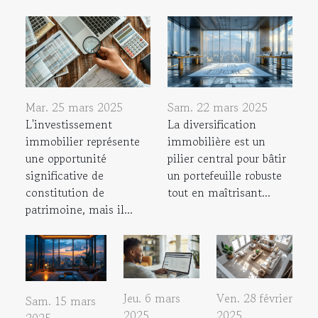
Mar. 25 mars 2025
Sam. 22 mars 2025
L'investissement
La diversification
immobilier représente
immobilière est un
une opportunité
pilier central pour bâtir
significative de
un portefeuille robuste
constitution de
tout en maîtrisant...
patrimoine, mais il...
Jeu. 6 mars
Ven. 28 février
Sam. 15 mars
2025
2025