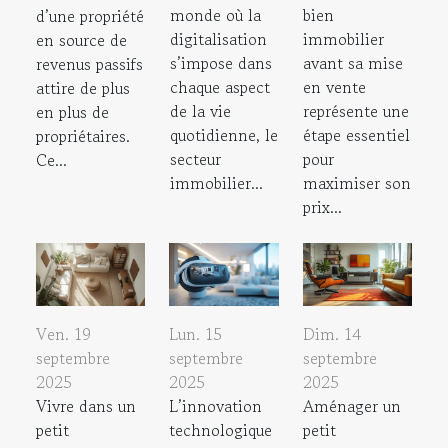
monde où la
bien
d’une propriété
digitalisation
immobilier
en source de
s’impose dans
avant sa mise
revenus passifs
chaque aspect
en vente
attire de plus
de la vie
représente une
en plus de
quotidienne, le
étape essentiel
propriétaires.
secteur
pour
Ce...
immobilier...
maximiser son
prix...
Ven. 19
Lun. 15
Dim. 14
septembre
septembre
septembre
2025
2025
2025
Vivre dans un
L’innovation
Aménager un
petit
technologique
petit