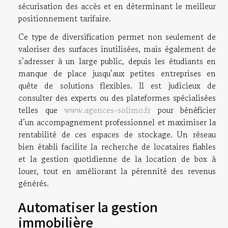
sécurisation des accès et en déterminant le meilleur
positionnement tarifaire.
Ce type de diversification permet non seulement de
valoriser des surfaces inutilisées, mais également de
s’adresser à un large public, depuis les étudiants en
manque de place jusqu’aux petites entreprises en
quête de solutions flexibles. Il est judicieux de
consulter des experts ou des plateformes spécialisées
telles que
www.agences-solimo.fr
pour bénéficier
d’un accompagnement professionnel et maximiser la
rentabilité de ces espaces de stockage. Un réseau
bien établi facilite la recherche de locataires fiables
et la gestion quotidienne de la location de box à
louer, tout en améliorant la pérennité des revenus
générés.
Automatiser la gestion
immobilière