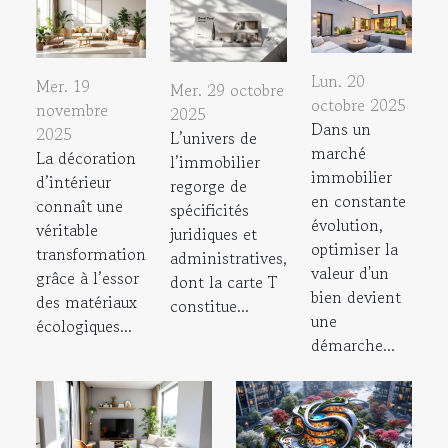
Lun. 20
Mer. 19
Mer. 29 octobre
octobre 2025
novembre
2025
Dans un
2025
L’univers de
marché
La décoration
l’immobilier
immobilier
d’intérieur
regorge de
en constante
connaît une
spécificités
évolution,
véritable
juridiques et
optimiser la
transformation
administratives,
valeur d'un
grâce à l’essor
dont la carte T
bien devient
des matériaux
constitue...
une
écologiques...
démarche...