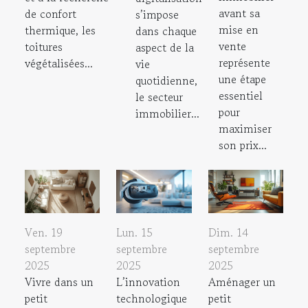
avant sa
de confort
s’impose
mise en
thermique, les
dans chaque
vente
toitures
aspect de la
représente
végétalisées...
vie
une étape
quotidienne,
essentiel
le secteur
pour
immobilier...
maximiser
son prix...
Ven. 19
Lun. 15
Dim. 14
septembre
septembre
septembre
2025
2025
2025
Vivre dans un
L’innovation
Aménager un
petit
technologique
petit