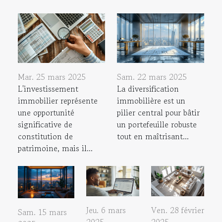
Mar. 25 mars 2025
Sam. 22 mars 2025
L'investissement
La diversification
immobilier représente
immobilière est un
une opportunité
pilier central pour bâtir
significative de
un portefeuille robuste
constitution de
tout en maîtrisant...
patrimoine, mais il...
Jeu. 6 mars
Ven. 28 février
Sam. 15 mars