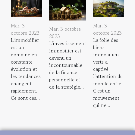
Mar. 3
Mar. 3
Mar. 3 octobre
octobre 2023
octobre 2023
2023
L'immobilier
La folie des
L'investissement
est un
biens
immobilier est
domaine en
immobiliers
devenu un
constante
verts a
incontournable
évolution et
captivé
de la finance
les tendances
l'attention du
personnelle et
changent
monde entier.
de la stratégie...
rapidement.
C'est un
Ce sont ces...
mouvement
qui ne...