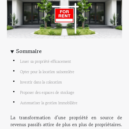
Sommaire
Louer sa propriété efficacement
Opter pour la location saisonnière
Investir dans la colocation
Proposer des espaces de stockage
Automatiser la gestion immobilière
La transformation d’une propriété en source de
revenus passifs attire de plus en plus de propriétaires.