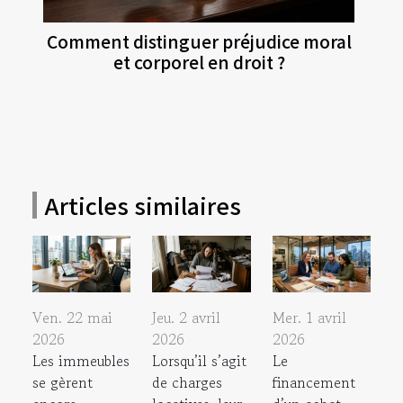
Comment distinguer préjudice moral
et corporel en droit ?
Articles similaires
Ven. 22 mai
Jeu. 2 avril
Mer. 1 avril
2026
2026
2026
Les immeubles
Lorsqu’il s’agit
Le
se gèrent
de charges
financement