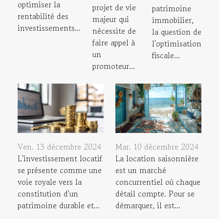
optimiser la
projet de vie
patrimoine
rentabilité des
majeur qui
immobilier,
investissements...
nécessite de
la question de
faire appel à
l'optimisation
un
fiscale...
promoteur...
Ven. 13 décembre 2024
Mar. 10 décembre 2024
L'investissement locatif
La location saisonnière
se présente comme une
est un marché
voie royale vers la
concurrentiel où chaque
constitution d'un
détail compte. Pour se
patrimoine durable et...
démarquer, il est...