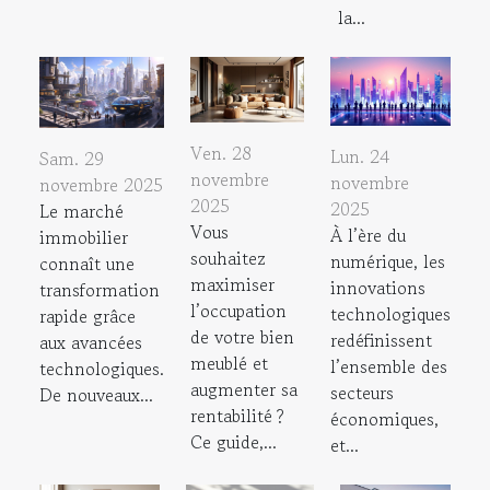
la...
Ven. 28
Lun. 24
Sam. 29
novembre
novembre
novembre 2025
2025
2025
Le marché
Vous
À l’ère du
immobilier
souhaitez
numérique, les
connaît une
maximiser
innovations
transformation
l’occupation
technologiques
rapide grâce
de votre bien
redéfinissent
aux avancées
meublé et
l’ensemble des
technologiques.
augmenter sa
secteurs
De nouveaux...
rentabilité ?
économiques,
Ce guide,...
et...