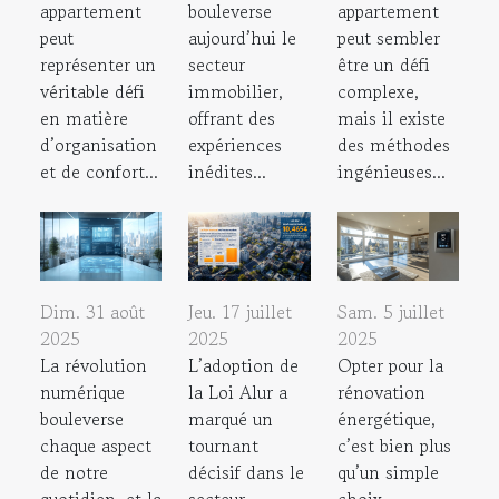
appartement
bouleverse
appartement
peut
aujourd’hui le
peut sembler
représenter un
secteur
être un défi
véritable défi
immobilier,
complexe,
en matière
offrant des
mais il existe
d’organisation
expériences
des méthodes
et de confort...
inédites...
ingénieuses...
Dim. 31 août
Jeu. 17 juillet
Sam. 5 juillet
2025
2025
2025
La révolution
L’adoption de
Opter pour la
numérique
la Loi Alur a
rénovation
bouleverse
marqué un
énergétique,
chaque aspect
tournant
c’est bien plus
de notre
décisif dans le
qu’un simple