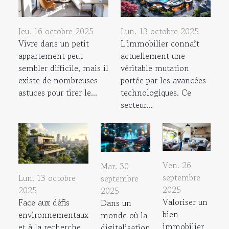
Jeu. 16 octobre 2025
Lun. 13 octobre 2025
Vivre dans un petit
L'immobilier connaît
appartement peut
actuellement une
sembler difficile, mais il
véritable mutation
existe de nombreuses
portée par les avancées
astuces pour tirer le...
technologiques. Ce
secteur...
Ven. 26
Mar. 30
septembre
Lun. 13 octobre
septembre
2025
2025
2025
Valoriser un
Face aux défis
Dans un
bien
environnementaux
monde où la
immobilier
et à la recherche
digitalisation