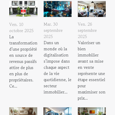
Mar. 30
Ven. 26
Ven. 10
septembre
septembre
octobre 2025
2025
2025
La
Dans un
Valoriser un
transformation
monde où la
bien
d’une propriété
digitalisation
immobilier
en source de
s’impose dans
avant sa mise
revenus passifs
chaque aspect
en vente
attire de plus
de la vie
représente une
en plus de
quotidienne, le
étape essentiel
propriétaires.
secteur
pour
Ce...
immobilier...
maximiser son
prix...