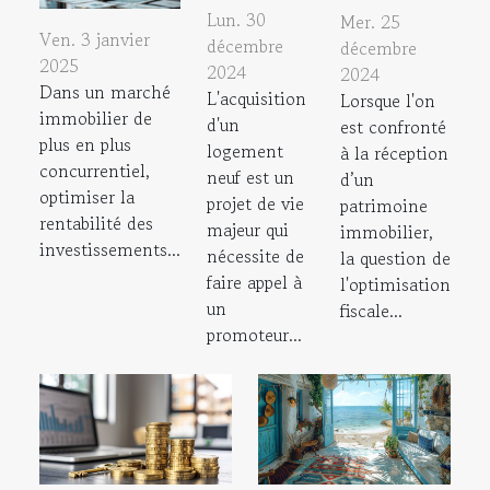
Lun. 30
Mer. 25
Ven. 3 janvier
décembre
décembre
2025
2024
2024
Dans un marché
L'acquisition
Lorsque l'on
immobilier de
d'un
est confronté
plus en plus
logement
à la réception
concurrentiel,
neuf est un
d’un
optimiser la
projet de vie
patrimoine
rentabilité des
majeur qui
immobilier,
investissements...
nécessite de
la question de
faire appel à
l'optimisation
un
fiscale...
promoteur...