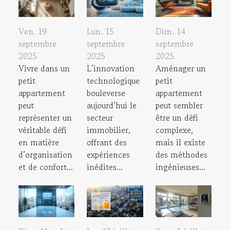
Ven. 19
Lun. 15
Dim. 14
septembre
septembre
septembre
2025
2025
2025
Vivre dans un
L’innovation
Aménager un
petit
technologique
petit
appartement
bouleverse
appartement
peut
aujourd’hui le
peut sembler
représenter un
secteur
être un défi
véritable défi
immobilier,
complexe,
en matière
offrant des
mais il existe
d’organisation
expériences
des méthodes
et de confort...
inédites...
ingénieuses...