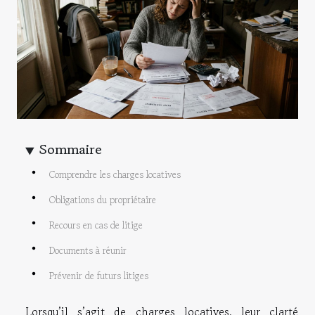
Sommaire
Comprendre les charges locatives
Obligations du propriétaire
Recours en cas de litige
Documents à réunir
Prévenir de futurs litiges
Lorsqu’il s’agit de charges locatives, leur clarté