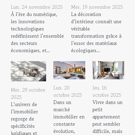
Lun. 24 novembre 2025
Mer. 19 novembre 2025
À l’ère du numérique,
La décoration
les innovations
d’intérieur connaît une
technologiques
véritable
redéfinissent l’ensemble
transformation grâce à
des secteurs
l’essor des matériaux
économiques, et...
écologiques...
Lun. 20
Jeu. 16
Mer. 29 octobre
octobre 2025
octobre 2025
2025
Dans un
Vivre dans un
L’univers de
marché
petit
l’immobilier
immobilier en
appartement
regorge de
constante
peut sembler
spécificités
évolution,
difficile, mais
juridiques et