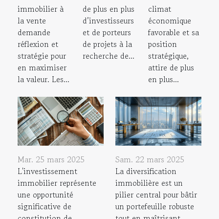
immobilier à
de plus en plus
climat
la vente
d’investisseurs
économique
demande
et de porteurs
favorable et sa
réflexion et
de projets à la
position
stratégie pour
recherche de...
stratégique,
en maximiser
attire de plus
la valeur. Les...
en plus...
Mar. 25 mars 2025
Sam. 22 mars 2025
L'investissement
La diversification
immobilier représente
immobilière est un
une opportunité
pilier central pour bâtir
significative de
un portefeuille robuste
constitution de
tout en maîtrisant...