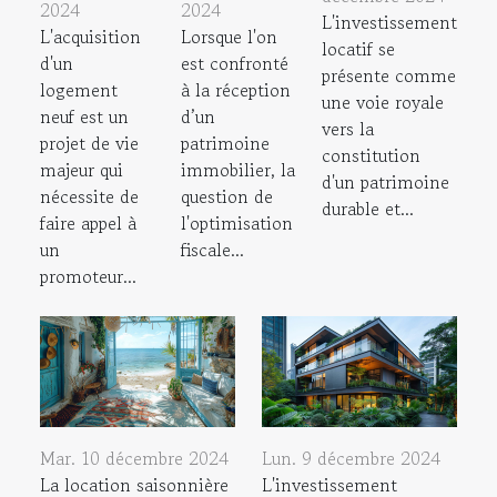
2024
2024
L'investissement
L'acquisition
Lorsque l'on
locatif se
d'un
est confronté
présente comme
logement
à la réception
une voie royale
neuf est un
d’un
vers la
projet de vie
patrimoine
constitution
majeur qui
immobilier, la
d'un patrimoine
nécessite de
question de
durable et...
faire appel à
l'optimisation
un
fiscale...
promoteur...
Mar. 10 décembre 2024
Lun. 9 décembre 2024
La location saisonnière
L'investissement