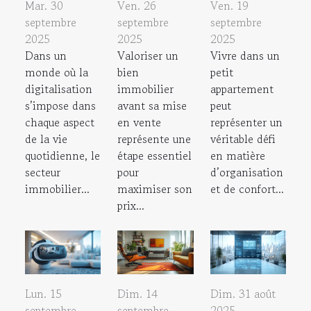
Mar. 30
Ven. 26
Ven. 19
septembre
septembre
septembre
2025
2025
2025
Dans un
Valoriser un
Vivre dans un
monde où la
bien
petit
digitalisation
immobilier
appartement
s’impose dans
avant sa mise
peut
chaque aspect
en vente
représenter un
de la vie
représente une
véritable défi
quotidienne, le
étape essentiel
en matière
secteur
pour
d’organisation
immobilier...
maximiser son
et de confort...
prix...
Lun. 15
Dim. 14
Dim. 31 août
septembre
septembre
2025