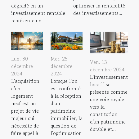
dégradé en un
optimiser la rentabilité
investissement rentable
des investissements...
représente un...
Lun. 30
Mer. 25
Ven. 13
décembre
décembre
décembre 2024
2024
2024
L'investissement
L'acquisition
Lorsque l'on
locatif se
d'un
est confronté
présente comme
logement
à la réception
une voie royale
neuf est un
d’un
vers la
projet de vie
patrimoine
constitution
majeur qui
immobilier, la
d'un patrimoine
nécessite de
question de
durable et...
faire appel à
l'optimisation