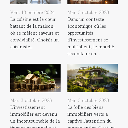
Ven. 18 octobre 2024
Mar. 3 octobre 2023
La cuisine est le cœur
Dans un contexte
battant de la maison,
économique où les
où se mêlent saveurs et
opportunités
convivialité. Choisir un
d'investissement se
cuisiniste...
multiplient, le marché
secondaire en...
Mar. 3 octobre 2023
Mar. 3 octobre 2023
L'investissement
La folie des biens
immobilier est devenu
immobiliers verts a
un incontournable de la
captivé l'attention du
finance personnelle et
monde entier. C'est un