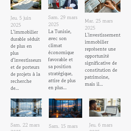
Sam. 29 mars
Jeu. 5 juin
Mar. 25 mars
2025
2025
2025
La Tunisie,
L’immobilier
L'investissement
avec son
durable séduit
immobilier
climat
de plus en
représente une
économique
plus
opportunité
favorable et
d’investisseurs
significative de
sa position
et de porteurs
constitution de
stratégique,
de projets à la
patrimoine,
attire de plus
recherche
mais il...
en plus...
de...
Sam. 22 mars
Jeu. 6 mars
Sam. 15 mars