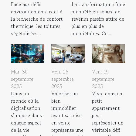
Face aux défis
La transformation d’une
environnementaux et à
propriété en source de
la recherche de confort
revenus passifs attire de
thermique, les toitures
plus en plus de
végétalisées...
propriétaires. Ce...
Mar. 30
Ven. 26
Ven. 19
septembre
septembre
septembre
2025
2025
2025
Dans un
Valoriser un
Vivre dans un
monde où la
bien
petit
digitalisation
immobilier
appartement
s’impose dans
avant sa mise
peut
chaque aspect
en vente
représenter un
de la vie
représente une
véritable défi