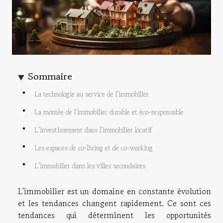
Sommaire
La technologie au service de l'immobilier
La montée de l'immobilier durable et éco-responsable
L'investissement dans l'immobilier locatif
Les espaces de co-living et de co-working
L'immobilier dans les villes secondaires
L'immobilier est un domaine en constante évolution
et les tendances changent rapidement. Ce sont ces
tendances qui déterminent les opportunités