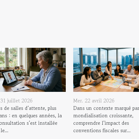
31 juillet 2026
Mer. 22 avril 2026
 de salles d’attente, plus
Dans un contexte marqué par
ans : en quelques années, la
mondialisation croissante,
onsultation s’est installée
comprendre l’impact des
le...
conventions fiscales sur...