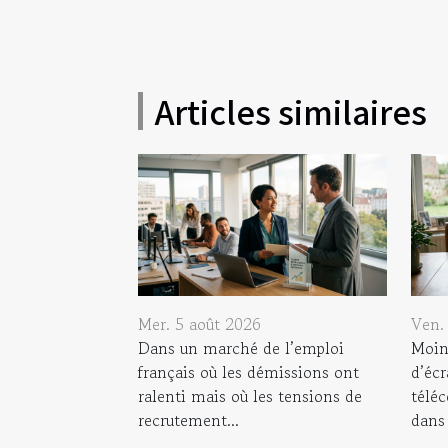
Articles similaires
Mer. 5 août 2026
Ven. 
Dans un marché de l’emploi
Moins
français où les démissions ont
d’écr
ralenti mais où les tensions de
téléc
recrutement...
dans 