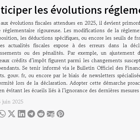
ticiper les évolutions réglem
 aux évolutions fiscales attendues en 2025, il devient primor
le réglementaire rigoureuse. Les modifications de la régle
position, les déductions spécifiques, ou encore les seuils de
es actualités fiscales expose à des erreurs dans la déc
essements ou des pénalités. Par exemple, un ajustement d
eaux crédits d’impôt figurent parmi les changements suscept
endants. Se tenir informé via le Bulletin Officiel des Finan
s. gouv. fr, ou encore par le biais de newsletters spécialisée
ormité lors de la déclaration. Adopter cette démarche proac
en évitant les écueils liés à l’ignorance des dernières mesures 
5 juin 2025