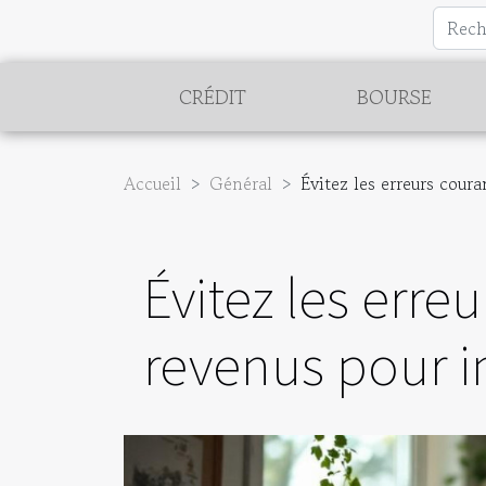
CRÉDIT
BOURSE
Accueil
Général
Évitez les erreurs cour
Évitez les erre
revenus pour 