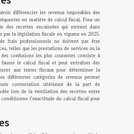
avoir différencier les revenus imposables des
équentes en matière de calcul fiscal. Pour un
le des recettes encaissées qui entrent dans
 par la législation fiscale en vigueur en 2025.
e frais professionnels ne doivent pas être
ces, telles que les prestations de services ou la
e des confusions les plus courantes consiste à
fausse le calcul fiscal et peut entraîner des
ément aux textes fiscaux pour déterminer la
les différentes catégories de revenus permet
oute contestation ultérieure de la part de
dée lors de la ventilation des recettes entre
 conditionne l’exactitude du calcul fiscal pour
les