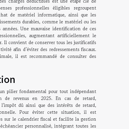
 des charges déductibles est une étape clé de
enses professionnelles éligibles regroupent
hat de matériel informatique, ainsi que les
stissements durables, comme le matériel ou les
urs années. Une mauvaise identification de ces
ssionnelles, augmentant artificiellement le
Il convient de conserver tous les justificatifs
tivité afin d’éviter des redressements fiscaux.
ptimale, il est recommandé de consulter des
tion
e un pilier fondamental pour tout indépendant
ion de revenus en 2025. En cas de retard,
l'impôt dû ainsi que des intérêts de retard,
nnelle. Pour éviter cette situation, il est
 sur le calendrier fiscal et facilite la gestion
échéancier personnalisé, intégrant toutes les