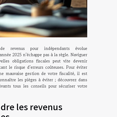
 de revenus pour indépendants évolue
’année 2025 n’échappe pas à la règle. Naviguer
elles obligations fiscales peut vite devenir
nt le risque d’erreurs coûteuses. Pour éviter
ne mauvaise gestion de votre fiscalité, il est
connaître les pièges à éviter ; découvrez dans
ivants tous les conseils pour sécuriser votre
re les revenus
les