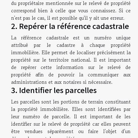
du propriétaire mentionnée sur le relevé de propriété
correspond bien à celle que vous connaissez. Si ce
n'est pas le cas, il est possible qu'il y ait une erreur.
2. Repérer la référence cadastrale
La référence cadastrale est un numéro unique
attribué par le cadastre à chaque propriété
immobilière. Elle permet de localiser précisément la
propriété sur le territoire national. Il est important
de repérer cette information sur le relevé de
propriété afin de pouvoir la communiquer aux
administrations et aux notaires si nécessaire.
3. Identifier les parcelles
Les parcelles sont les portions de terrain constituant
la propriété immobilière. Elles sont identifiées par
leur numéro de parcelle. Il est important de les
identifier sur le relevé de propriété car elles peuvent
être vendues séparément ou faire l'objet d'un