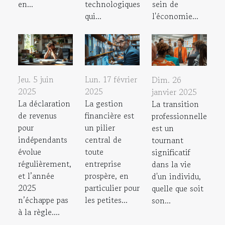
en...
sein de
technologiques
l'économie...
qui...
Jeu. 5 juin
Lun. 17 février
Dim. 26
2025
2025
janvier 2025
La déclaration
La gestion
La transition
de revenus
financière est
professionnelle
pour
un pilier
est un
indépendants
central de
tournant
évolue
toute
significatif
régulièrement,
entreprise
dans la vie
et l’année
prospère, en
d'un individu,
2025
particulier pour
quelle que soit
n’échappe pas
les petites...
son...
à la règle....