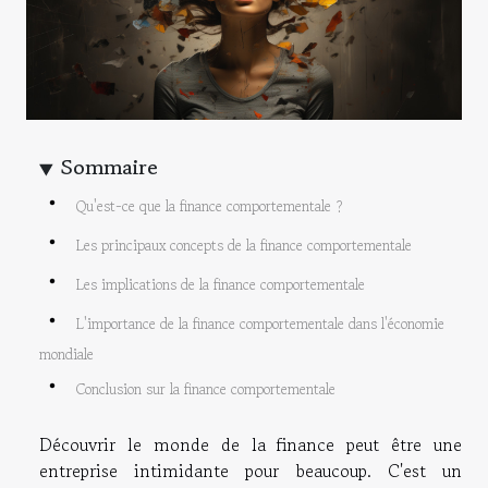
Sommaire
Qu'est-ce que la finance comportementale ?
Les principaux concepts de la finance comportementale
Les implications de la finance comportementale
L'importance de la finance comportementale dans l'économie
mondiale
Conclusion sur la finance comportementale
Découvrir le monde de la finance peut être une
entreprise intimidante pour beaucoup. C'est un