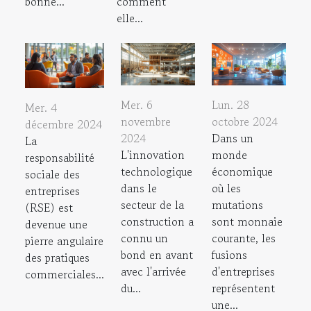
bonne...
comment
elle...
Mer. 6
Lun. 28
Mer. 4
novembre
octobre 2024
décembre 2024
2024
Dans un
La
L'innovation
monde
responsabilité
technologique
économique
sociale des
dans le
où les
entreprises
secteur de la
mutations
(RSE) est
construction a
sont monnaie
devenue une
connu un
courante, les
pierre angulaire
bond en avant
fusions
des pratiques
avec l'arrivée
d'entreprises
commerciales...
du...
représentent
une...