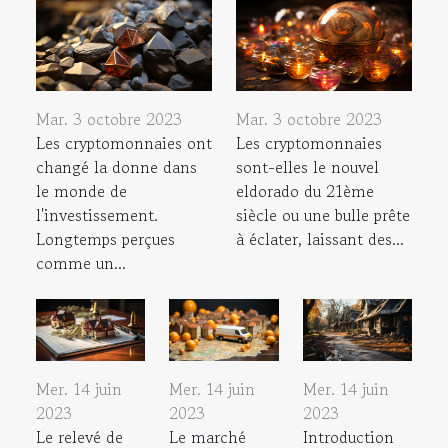
Mar. 3 octobre 2023
Mar. 3 octobre 2023
Les cryptomonnaies ont
Les cryptomonnaies
changé la donne dans
sont-elles le nouvel
le monde de
eldorado du 21ème
l'investissement.
siècle ou une bulle prête
Longtemps perçues
à éclater, laissant des...
comme un...
Mer. 14 juin
Mer. 14 juin
Mer. 14 juin
2023
2023
2023
Le relevé de
Le marché
Introduction