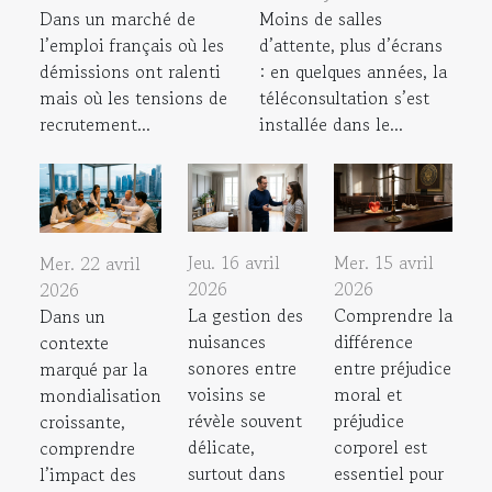
Dans un marché de
Moins de salles
l’emploi français où les
d’attente, plus d’écrans
démissions ont ralenti
: en quelques années, la
mais où les tensions de
téléconsultation s’est
recrutement...
installée dans le...
Jeu. 16 avril
Mer. 15 avril
Mer. 22 avril
2026
2026
2026
La gestion des
Comprendre la
Dans un
nuisances
différence
contexte
sonores entre
entre préjudice
marqué par la
voisins se
moral et
mondialisation
révèle souvent
préjudice
croissante,
délicate,
corporel est
comprendre
surtout dans
essentiel pour
l’impact des