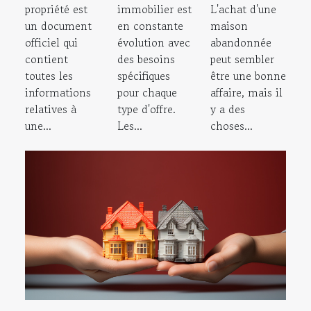
propriété est
immobilier est
L'achat d'une
un document
en constante
maison
officiel qui
évolution avec
abandonnée
contient
des besoins
peut sembler
toutes les
spécifiques
être une bonne
informations
pour chaque
affaire, mais il
relatives à
type d'offre.
y a des
une...
Les...
choses...