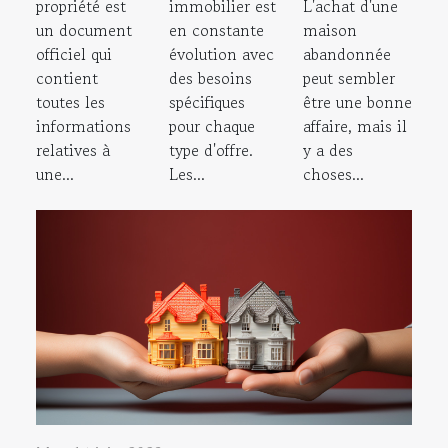
propriété est
immobilier est
L'achat d'une
un document
en constante
maison
officiel qui
évolution avec
abandonnée
contient
des besoins
peut sembler
toutes les
spécifiques
être une bonne
informations
pour chaque
affaire, mais il
relatives à
type d'offre.
y a des
une...
Les...
choses...