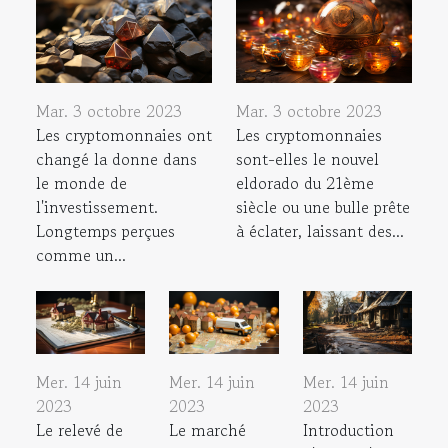
Mar. 3 octobre 2023
Mar. 3 octobre 2023
Les cryptomonnaies ont
Les cryptomonnaies
changé la donne dans
sont-elles le nouvel
le monde de
eldorado du 21ème
l'investissement.
siècle ou une bulle prête
Longtemps perçues
à éclater, laissant des...
comme un...
Mer. 14 juin
Mer. 14 juin
Mer. 14 juin
2023
2023
2023
Le relevé de
Le marché
Introduction