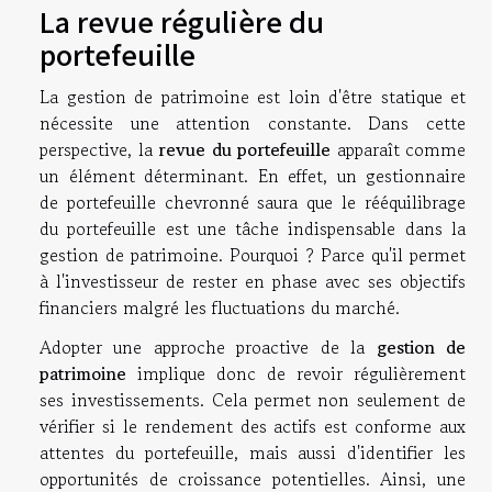
La revue régulière du
portefeuille
La gestion de patrimoine est loin d'être statique et
nécessite une attention constante. Dans cette
perspective, la
revue du portefeuille
apparaît comme
un élément déterminant. En effet, un gestionnaire
de portefeuille chevronné saura que le rééquilibrage
du portefeuille est une tâche indispensable dans la
gestion de patrimoine. Pourquoi ? Parce qu'il permet
à l'investisseur de rester en phase avec ses objectifs
financiers malgré les fluctuations du marché.
Adopter une approche proactive de la
gestion de
patrimoine
implique donc de revoir régulièrement
ses investissements. Cela permet non seulement de
vérifier si le rendement des actifs est conforme aux
attentes du portefeuille, mais aussi d'identifier les
opportunités de croissance potentielles. Ainsi, une