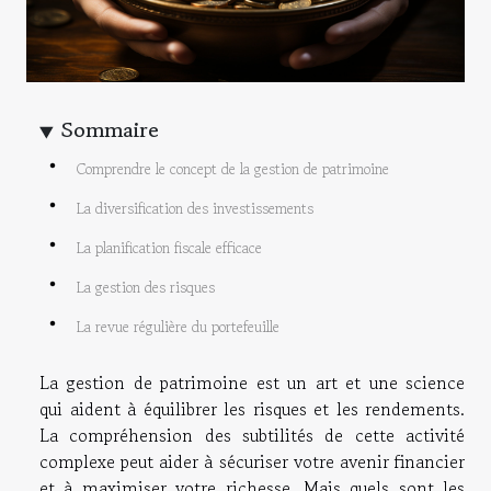
Sommaire
Comprendre le concept de la gestion de patrimoine
La diversification des investissements
La planification fiscale efficace
La gestion des risques
La revue régulière du portefeuille
La gestion de patrimoine est un art et une science
qui aident à équilibrer les risques et les rendements.
La compréhension des subtilités de cette activité
complexe peut aider à sécuriser votre avenir financier
et à maximiser votre richesse. Mais quels sont les