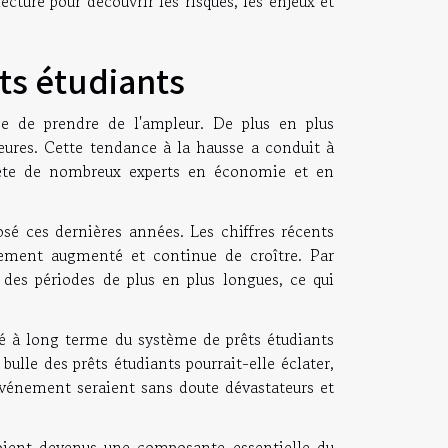
lecture pour découvrir les risques, les enjeux et
ts étudiants
e de prendre de l'ampleur. De plus en plus
ieures. Cette tendance à la hausse a conduit à
iète de nombreux experts en économie et en
osé ces dernières années. Les chiffres récents
ment augmenté et continue de croître. Par
des périodes de plus en plus longues, ce qui
ité à long terme du système de prêts étudiants
bulle des prêts étudiants pourrait-elle éclater,
 événement seraient sans doute dévastateurs et
soient devenus une composante essentielle du