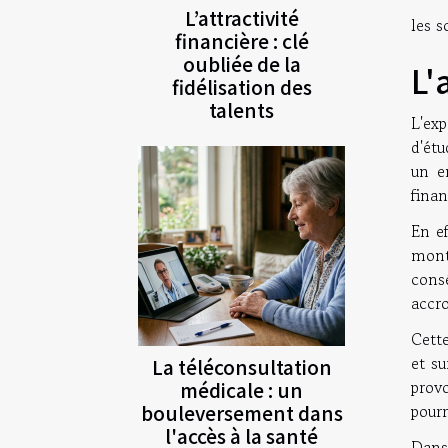
L’attractivité
les s
financière : clé
oubliée de la
L'
fidélisation des
talents
L'ex
d'étu
un e
finan
En ef
mont
cons
accr
Cette
et su
La téléconsultation
provo
médicale : un
bouleversement dans
pourr
l'accès à la santé
Dans