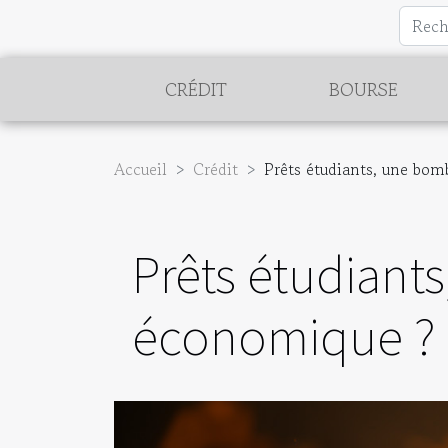
CRÉDIT
BOURSE
Accueil
Crédit
Prêts étudiants, une bo
Prêts étudiant
économique ?