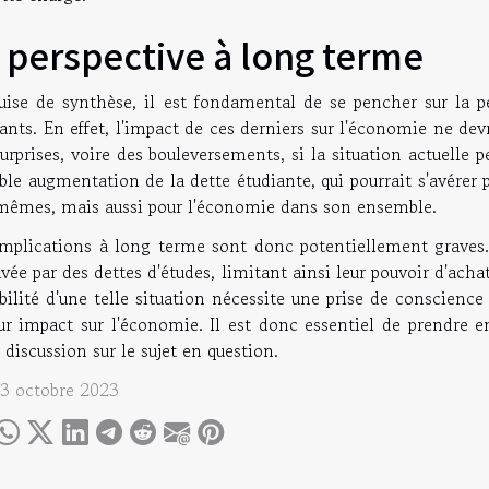
 perspective à long terme
uise de synthèse, il est fondamental de se pencher sur la p
ants. En effet, l'impact de ces derniers sur l'économie ne devr
urprises, voire des bouleversements, si la situation actuelle
ble augmentation de la dette étudiante, qui pourrait s'avérer
mêmes, mais aussi pour l'économie dans son ensemble.
implications à long terme sont donc potentiellement graves.
vée par des dettes d'études, limitant ainsi leur pouvoir d'acha
bilité d'une telle situation nécessite une prise de conscience
eur impact sur l'économie. Il est donc essentiel de prendre
 discussion sur le sujet en question.
 3 octobre 2023