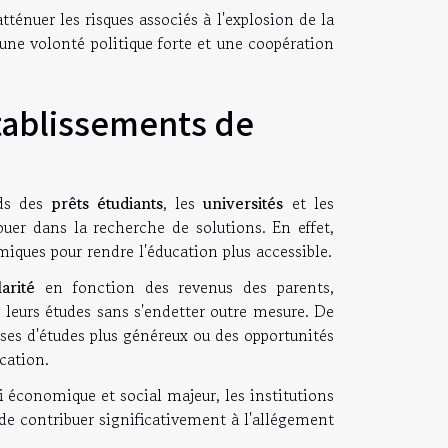
ténuer les risques associés à l'explosion de la
une volonté politique forte et une coopération
établissements de
ds des
prêts étudiants
, les
universités
et les
uer dans la recherche de solutions. En effet,
miques pour rendre l'éducation plus accessible.
arité
en fonction des revenus des parents,
 leurs études sans s'endetter outre mesure. De
ses d'études plus généreux ou des opportunités
cation.
i économique et social majeur, les institutions
 de contribuer significativement à l'allégement