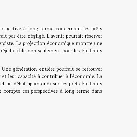
erspective à long terme concernant les prêts
ait pas être négligé. L'avenir pourrait réserver
 persiste. La projection économique montre une
 préjudiciable non seulement pour les étudiants
 Une génération entière pourrait se retrouver
t et leur capacité à contribuer à l'économie. La
 et un débat approfondi sur les prêts étudiants
 en compte ces perspectives à long terme dans