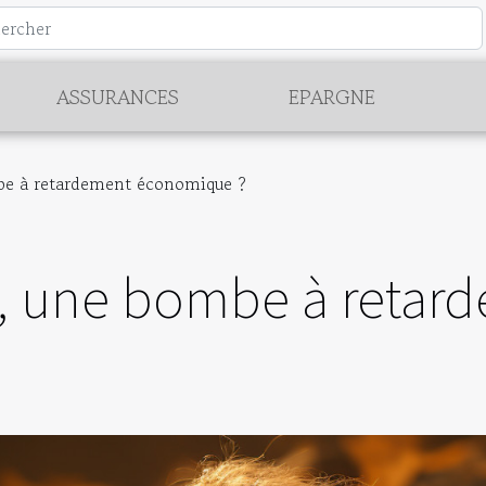
ASSURANCES
EPARGNE
mbe à retardement économique ?
s, une bombe à retar