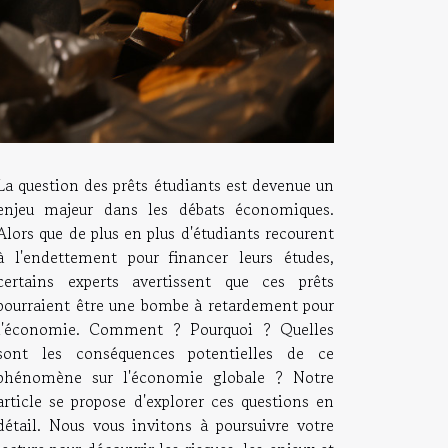
La question des prêts étudiants est devenue un
enjeu majeur dans les débats économiques.
Alors que de plus en plus d'étudiants recourent
à l'endettement pour financer leurs études,
certains experts avertissent que ces prêts
pourraient être une bombe à retardement pour
l'économie. Comment ? Pourquoi ? Quelles
sont les conséquences potentielles de ce
phénomène sur l'économie globale ? Notre
article se propose d'explorer ces questions en
détail. Nous vous invitons à poursuivre votre