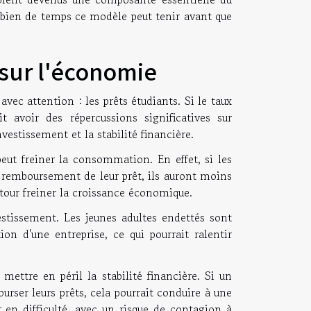
mbien de temps ce modèle peut tenir avant que
sur l'économie
vec attention : les prêts étudiants. Si le taux
 avoir des répercussions significatives sur
stissement et la stabilité financière.
eut freiner la consommation. En effet, si les
 remboursement de leur prêt, ils auront moins
etour freiner la croissance économique.
estissement. Les jeunes adultes endettés sont
on d'une entreprise, ce qui pourrait ralentir
mettre en péril la stabilité financière. Si un
rser leurs prêts, cela pourrait conduire à une
er en difficulté, avec un risque de contagion à