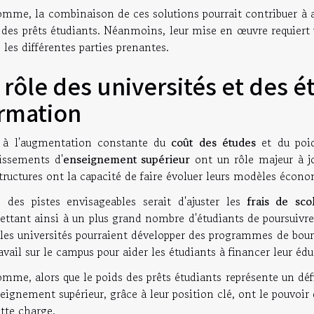
mme, la combinaison de ces solutions pourrait contribuer à at
 des prêts étudiants. Néanmoins, leur mise en œuvre requiert 
 les différentes parties prenantes.
 rôle des universités et des 
rmation
 à l'augmentation constante du
coût des études
et du poi
lissements d'
enseignement supérieur
ont un rôle majeur à jo
tructures ont la capacité de faire évoluer leurs modèles écono
e des pistes envisageables serait d'ajuster les
frais de scol
ttant ainsi à un plus grand nombre d'étudiants de poursuivre
 les universités pourraient développer des programmes de bour
avail sur le campus pour aider les étudiants à financer leur édu
mme, alors que le poids des prêts étudiants représente un déf
eignement supérieur, grâce à leur position clé, ont le pouvoir
tte charge.