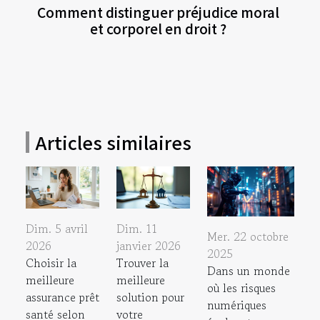
Comment distinguer préjudice moral
et corporel en droit ?
Articles similaires
Dim. 5 avril
Dim. 11
Mer. 22 octobre
2026
janvier 2026
2025
Choisir la
Trouver la
Dans un monde
meilleure
meilleure
où les risques
assurance prêt
solution pour
numériques
santé selon
votre