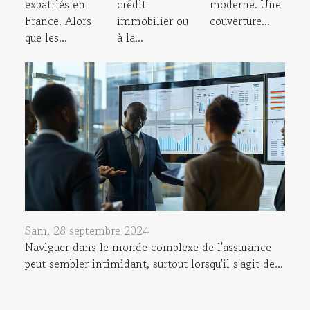
expatriés en
crédit
moderne. Une
France. Alors
immobilier ou
couverture...
que les...
à la...
Sam. 28 septembre 2024
Naviguer dans le monde complexe de l'assurance
peut sembler intimidant, surtout lorsqu'il s'agit de...