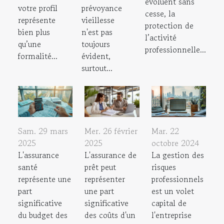
évoluent sans
votre profil
prévoyance
cesse, la
représente
vieillesse
protection de
bien plus
n'est pas
l’activité
qu’une
toujours
professionnelle...
formalité...
évident,
surtout...
Sam. 29 mars
Mer. 26 février
Mar. 22
2025
2025
octobre 2024
L'assurance
L'assurance de
La gestion des
santé
prêt peut
risques
représente une
représenter
professionnels
part
une part
est un volet
significative
significative
capital de
du budget des
des coûts d'un
l'entreprise