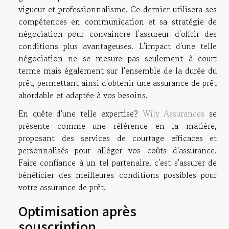
vigueur et professionnalisme. Ce dernier utilisera ses
compétences en communication et sa stratégie de
négociation pour convaincre l'assureur d'offrir des
conditions plus avantageuses. L'impact d'une telle
négociation ne se mesure pas seulement à court
terme mais également sur l'ensemble de la durée du
prêt, permettant ainsi d'obtenir une assurance de prêt
abordable et adaptée à vos besoins.
En quête d'une telle expertise?
Wily Assurances
se
présente comme une référence en la matière,
proposant des services de courtage efficaces et
personnalisés pour alléger vos coûts d'assurance.
Faire confiance à un tel partenaire, c'est s'assurer de
bénéficier des meilleures conditions possibles pour
votre assurance de prêt.
Optimisation après
souscription