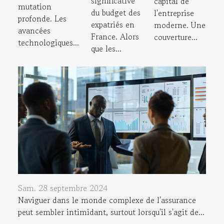
significative
capital de
mutation
du budget des
l'entreprise
profonde. Les
expatriés en
moderne. Une
avancées
France. Alors
couverture...
technologiques...
que les...
Sam. 28 septembre 2024
Naviguer dans le monde complexe de l'assurance
peut sembler intimidant, surtout lorsqu'il s'agit de...