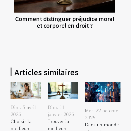
Comment distinguer préjudice moral
et corporel en droit ?
Articles similaires
Dim. 5 avril
Dim. 11
Mer. 22 octobre
2026
janvier 2026
2025
Choisir la
Trouver la
Dans un monde
meilleure
meilleure